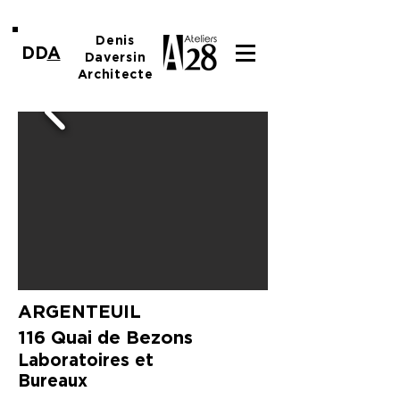
Denis
DD
A
Daversin
Architecte
ARGENTEUIL
116 Quai de Bezons
Laboratoires et
Bureaux