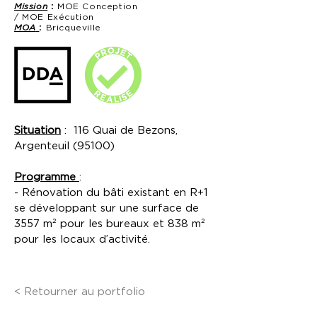
Mission
:
MOE Conception
/
MOE Exécution
MOA
:
Bricqueville
Situation
: 116 Quai de Bezons,
Argenteuil (95100)
Programme
:
- Rénovation du bâti existant
en R+1
se développant sur une surface de
3557 m² pour les bureaux et 838 m²
pour les locaux d’activité.
< Retourner au portfolio