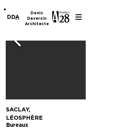
Denis
DD
A
Daversin
Architecte
SACLAY,
LÉOSPHÈRE
Bureaux