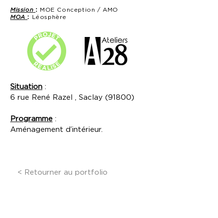
Mission
:
MOE Conception /
AMO
MOA
:
Léosphère
Situation
:
6 rue René Razel , Saclay (91800)
Programme
:
Aménagement d’intérieur.
< Retourner au portfolio